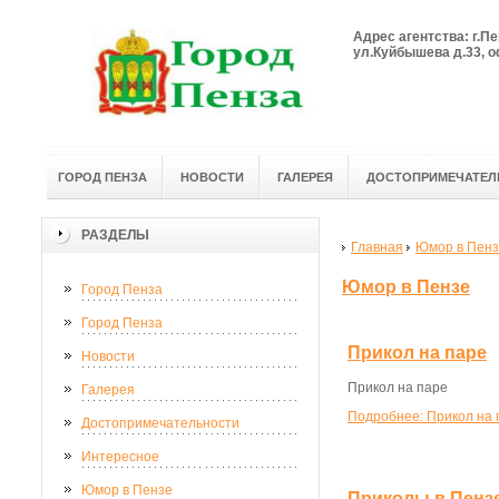
Адрес агентства: г.Пе
ул.Куйбышева д.33, оф
ГОРОД ПЕНЗА
НОВОСТИ
ГАЛЕРЕЯ
ДОСТОПРИМЕЧАТЕЛ
РАЗДЕЛЫ
Главная
Юмор в Пен
Юмор в Пензе
Город Пенза
Город Пенза
Прикол на паре
Новости
Прикол на паре
Галерея
Подробнее: Прикол на 
Достопримечательности
Интересное
Юмор в Пензе
Приколы в Пенз