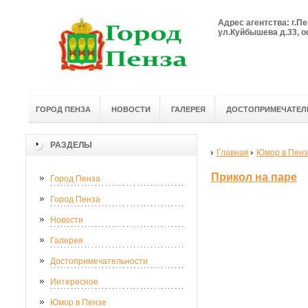
Адрес агентства: г.Пе
ул.Куйбышева д.33, оф
ГОРОД ПЕНЗА
НОВОСТИ
ГАЛЕРЕЯ
ДОСТОПРИМЕЧАТЕЛ
РАЗДЕЛЫ
Главная
Юмор в Пен
Прикол на паре
Город Пенза
Город Пенза
Новости
Галерея
Достопримечательности
Интересное
Юмор в Пензе